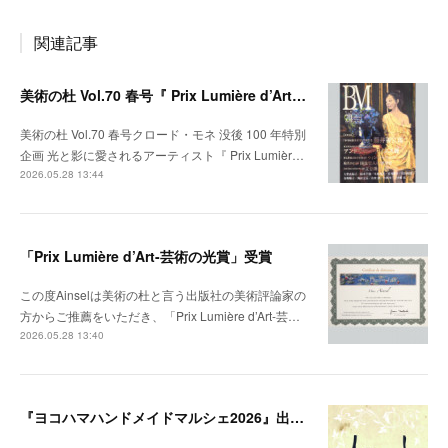
関連記事
美術の杜 Vol.70 春号『 Prix Lumière d’Art ─ 芸術の光賞 』受賞者特集掲載
美術の杜 Vol.70 春号クロード・モネ 没後 100 年特別
企画 光と影に愛されるアーティスト『 Prix Lumièr…
2026.05.28 13:44
「Prix Lumière d’Art-芸術の光賞」受賞
この度Ainselは美術の杜と言う出版社の美術評論家の
方からご推薦をいただき、「Prix Lumière d’Art-芸…
2026.05.28 13:40
『ヨコハマハンドメイドマルシェ2026』出展のお知らせ