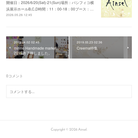
開催日：2026/6/20(Sat)-21(Sun)場所：パシフィコ横
浜展示ホールB,C,D時間：11：00-18：00ブース：…
2026.05.26 12:45
2019.04.02 02:45
2019.03.23 02:36
minne Handmade market
Creema特集
2019終了致しました。
0
コメント
Copyright ©
2026
Ainsel
.