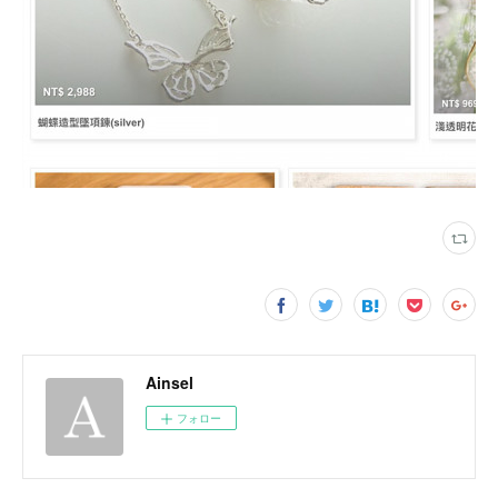
Ainsel
フォロー