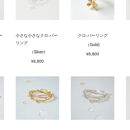
ー
小さな小さなクロ-バー
クロ-バーリング
リング
（Gold)
（Silver)
¥8,800
¥6,800