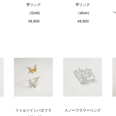
雫リング
雫リング
（Gold)
（silver)
¥8,800
¥8,800
リトルツインバタフラ
スノーフラワーリング