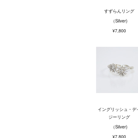
すずらんリング
（Silver)
¥7,800
イングリッシュ・デ
ジーリング
（Silver)
¥7,800