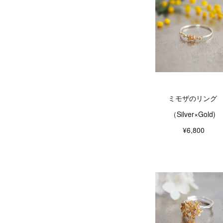
ミモザのリング
（Silver×Gold)
¥6,800