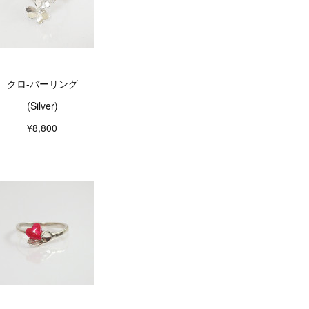
クロ-バーリング
(Silver)
¥8,800