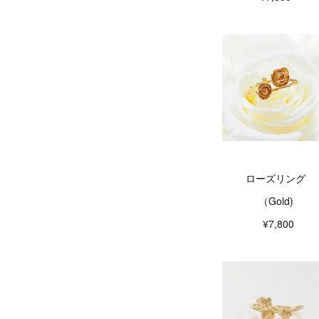
ローズリング
（Gold)
¥7,800