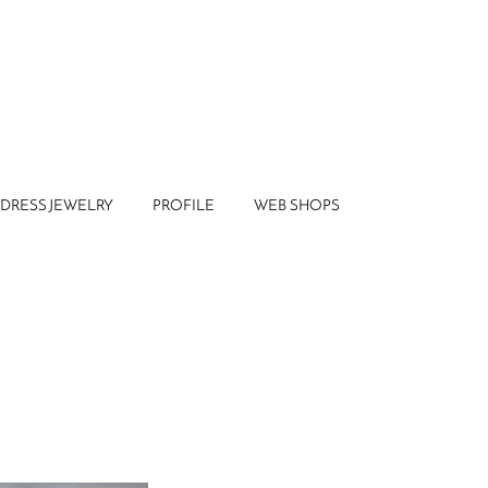
DRESS JEWELRY
PROFILE
WEB SHOPS