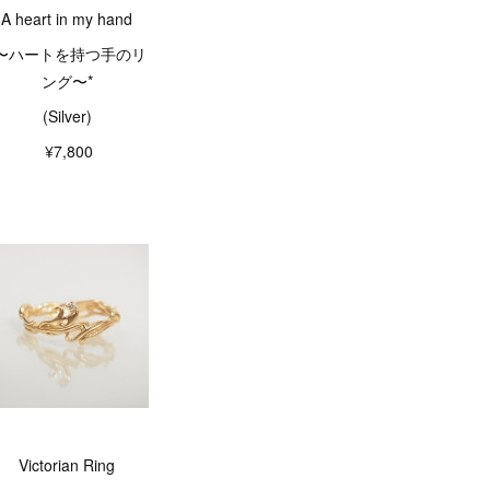
A heart in my hand
*〜ハートを持つ手のリ
ング〜*
(Silver)
¥7,800
Victorian Ring