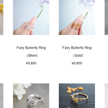
Fairy Butterfly Ring
Fairy Butterfly Ring
（Silver)
（Gold)
¥9,800
¥9,800