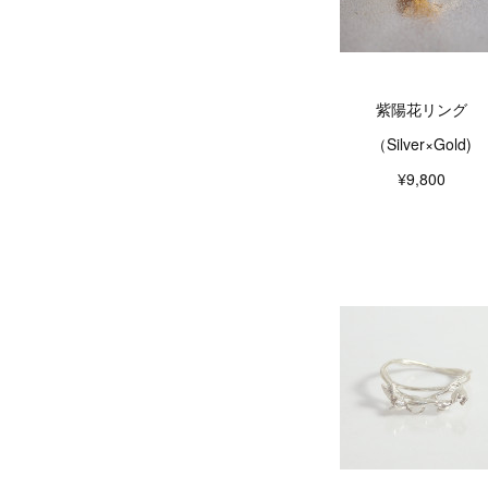
紫陽花リング
（Silver×Gold)
¥9,800