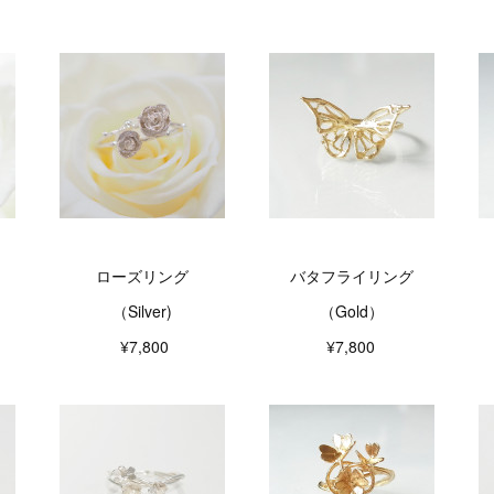
ローズリング
バタフライリング
（Silver)
（Gold）
¥7,800
¥7,800