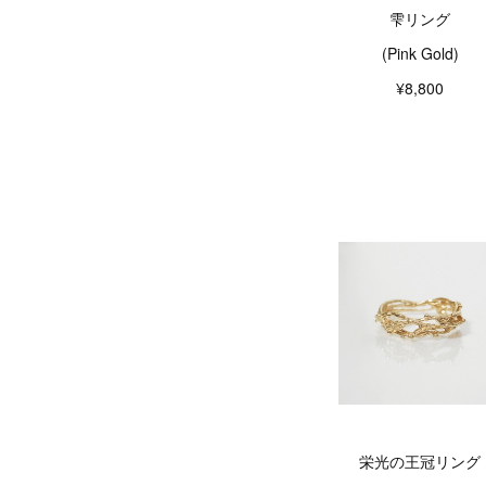
雫リング
(Pink Gold)
¥8,800
栄光の王冠リング