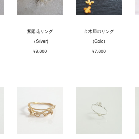
紫陽花リング
金木犀のリング
（Silver)
(Gold)
¥9,800
¥7,800