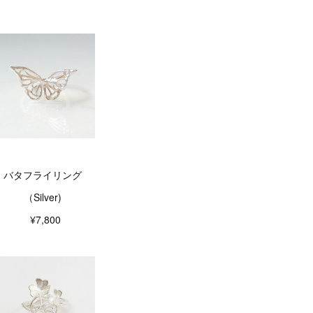
バタフライリング
（Silver)
¥7,800