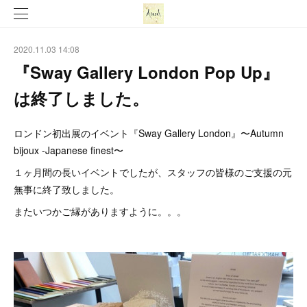
2020.11.03 14:08
『Sway Gallery London Pop Up』
は終了しました。
ロンドン初出展のイベント『Sway Gallery London』〜Autumn
bijoux -Japanese finest〜
１ヶ月間の長いイベントでしたが、スタッフの皆様のご支援の元
無事に終了致しました。
またいつかご縁がありますように。。。