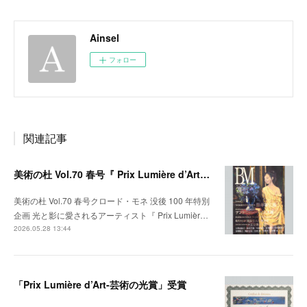
Ainsel
フォロー
関連記事
美術の杜 Vol.70 春号『 Prix Lumière d’Art ─ 芸術の光賞 』受賞者特集掲載
美術の杜 Vol.70 春号クロード・モネ 没後 100 年特別
企画 光と影に愛されるアーティスト『 Prix Lumièr…
2026.05.28 13:44
「Prix Lumière d’Art-芸術の光賞」受賞