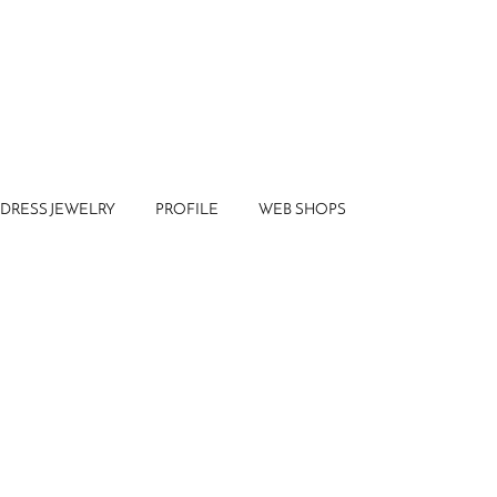
DRESS JEWELRY
PROFILE
WEB SHOPS