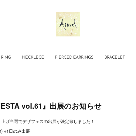
RING
NECKLECE
PIERCED EARRINGS
BRACELET
FESTA vol.61』出展のお知らせ
り上げ当選でデザフェスの出展が決定致しました！
un) ※1日のみ出展