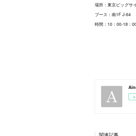
場所：東京ビッグサイ
ブース：南1F J-64
時間：10：00-18：0
Ain
関連記事