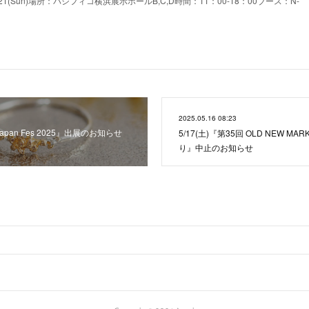
at)-21(Sun)場所：パシフィコ横浜展示ホールB,C,D時間：11：00-18：00ブース：N-
2025.05.16 08:23
 Japan Fes 2025』出展のお知らせ
5/17(土)『第35回 OLD NEW MAR
り』中止のお知らせ