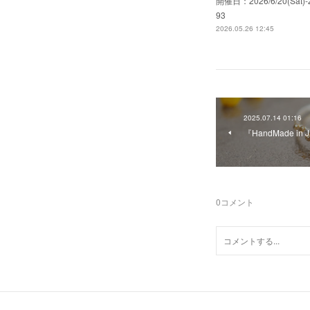
開催日：2026/6/20(S
93
2026.05.26 12:45
2025.07.14 01:16
『HandMade in
0
コメント