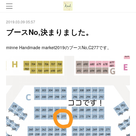
2019.03.09 05:57
ブースNo,決まりました。
minne Handmade market2019のブースNo,C277です。