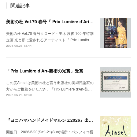
関連記事
美術の杜 Vol.70 春号『 Prix Lumière d’Art ─ 芸術の光賞 』受賞者特集掲載
美術の杜 Vol.70 春号クロード・モネ 没後 100 年特別
企画 光と影に愛されるアーティスト『 Prix Lumièr…
2026.05.28 13:44
「Prix Lumière d’Art-芸術の光賞」受賞
この度Ainselは美術の杜と言う出版社の美術評論家の
方からご推薦をいただき、「Prix Lumière d’Art-芸…
2026.05.28 13:40
『ヨコハマハンドメイドマルシェ2026』出展のお知らせ
開催日：2026/6/20(Sat)-21(Sun)場所：パシフィコ横