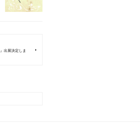
0』出展決定しま