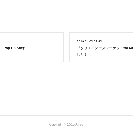
2019.04.03 04:53
E Pop Up Shop
『クリエイターズマーケットvol.4
した！
Copyright ©
2026
Ainsel
.