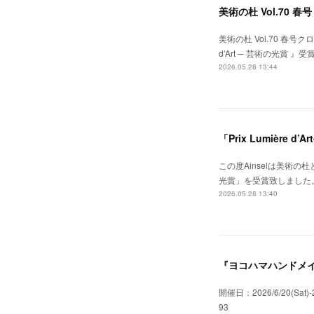
美術の杜 Vol.70 春号
美術の杜 Vol.70 春号ク
d’Art ─ 芸術の光賞
2026.05.28 13:44
「Prix Lumière d
この度Ainselは美術の杜
光賞」を受賞致しました
2026.05.28 13:40
『ヨコハマハンドメイ
開催日：2026/6/20(S
93