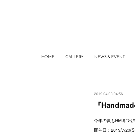
HOME
GALLERY
NEWS & EVENT
2019.04.03 04:56
『Handmad
今年の夏もHMJに出
開催日：2019/7/20(Sat