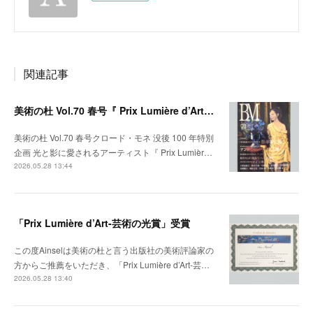
関連記事
美術の杜 Vol.70 春号『 Prix Lumière d’Art ─ 芸術の光賞 』受賞者特集掲載
美術の杜 Vol.70 春号クロード・モネ 没後 100 年特別
企画 光と影に愛されるアーティスト『 Prix Lumièr…
2026.05.28 13:44
「Prix Lumière d’Art-芸術の光賞」受賞
この度Ainselは美術の杜と言う出版社の美術評論家の
方からご推薦をいただき、「Prix Lumière d’Art-芸…
2026.05.28 13:40