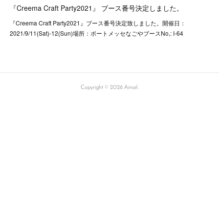
『Creema Craft Party2021』 ブース番号決定しました。
『Creema Craft Party2021』ブース番号決定致しました。開催日：
2021/9/11(Sat)-12(Sun)場所：ポートメッセなごやブースNo,: I-64
Copyright ©
2026
Ainsel
.