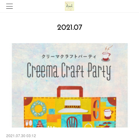
2021
.
07
2021.07.30 03:12